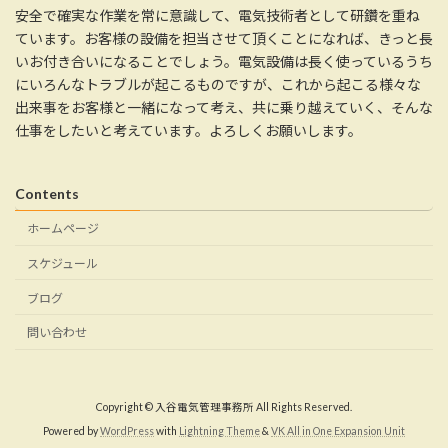
安全で確実な作業を常に意識して、電気技術者として研鑽を重ね
ています。お客様の設備を担当させて頂くことになれば、きっと長
いお付き合いになることでしょう。電気設備は長く使っているうち
にいろんなトラブルが起こるものですが、これから起こる様々な
出来事をお客様と一緒になって考え、共に乗り越えていく、そんな
仕事をしたいと考えています。よろしくお願いします。
Contents
ホームページ
スケジュール
ブログ
問い合わせ
Copyright © 入谷電気管理事務所 All Rights Reserved.
Powered by
WordPress
with
Lightning Theme
&
VK All in One Expansion Unit