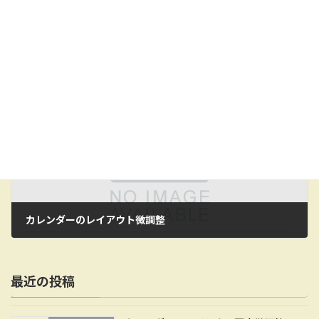
入谷電気管理事務所ホームページ作成中
2021年6月1日
次の記事
カレンダーのレイアウト微調整
2022年1月26日
最近の投稿